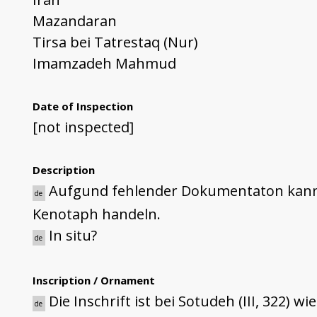
Mazandaran
Tirsa bei Tatrestaq (Nur)
Imamzadeh Mahmud
Date of Inspection
[not inspected]
Description
Aufgund fehlender Dokumentaton kann 
de
Kenotaph handeln.
In situ?
de
Inscription / Ornament
Die Inschrift ist bei Sotudeh (III, 322) 
de