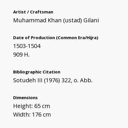
Artist / Craftsman
Muhammad Khan (ustad) Gilani
Date of Production (Common Era/Hijra)
1503-1504
909 H.
Bibliographic Citation
Sotudeh III (1976) 322, o. Abb.
Dimensions
Height: 65 cm
Width: 176 cm