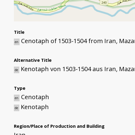
Title
Cenotaph of 1503-1504 from Iran, Maz
en
Alternative Title
Kenotaph von 1503-1504 aus Iran, Maz
de
Type
Cenotaph
en
Kenotaph
de
Region/Place of Production and Building
Iran