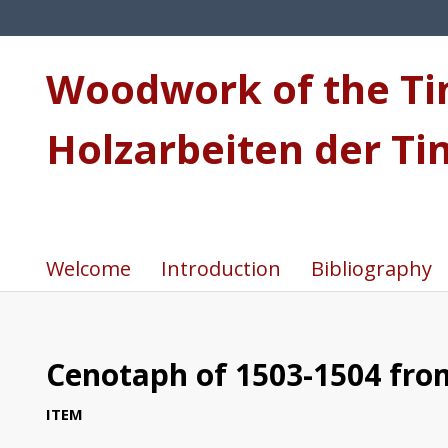
Woodwork of the Tim
Holzarbeiten der Ti
Welcome
Introduction
Bibliography
Cenotaph of 1503-1504 fro
ITEM