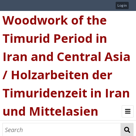
Log in
Woodwork of the
Timurid Period in
Iran and Central Asia
/ Holzarbeiten der
Timuridenzeit in Iran
und Mittelasien
Welcome